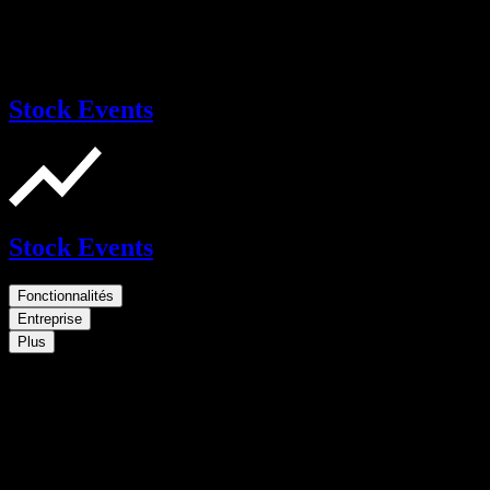
Stock Events
Stock Events
Fonctionnalités
Entreprise
Plus