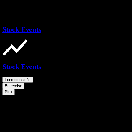
Stock Events
Stock Events
Fonctionnalités
Entreprise
Plus