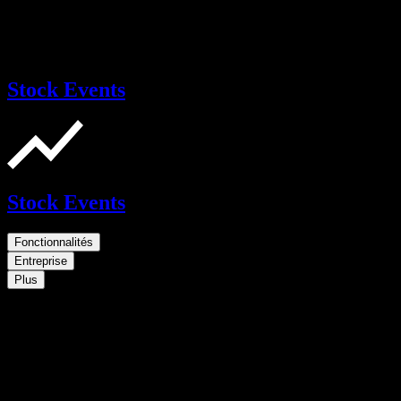
Stock Events
Stock Events
Fonctionnalités
Entreprise
Plus