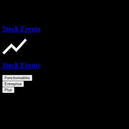
Stock Events
Stock Events
Fonctionnalités
Entreprise
Plus