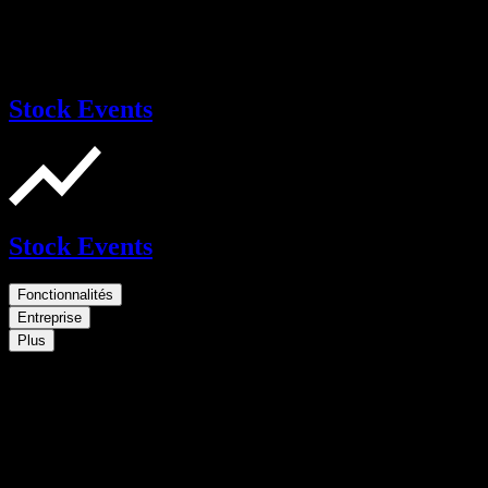
Stock Events
Stock Events
Fonctionnalités
Entreprise
Plus