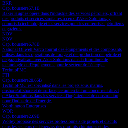
BKR
Cap. boursière
57,1B
Baker Hughes opère dans l'industrie des services pétroliers, offrant
des produits et services similaires à ceux d'Aker Solutions, y
compris la technologie et les services pour les entreprises pétrolières
et gazières.
NOV
NOV
Cap. boursière
6,78B
National Oilwell Varco fournit des équipements et des composants
utilisés dans les opérations de forage et de production de pétrole et
de gaz, rivalisant avec Aker Solutions dans la fourniture de
technologie et d'équipements pour le secteur de l'énergie.
TechnipFMC
FTI
Cap. boursière
28,65B
TechnipFMC est spécialisé dans les projets sous-marins,
onshore/offshore et de surface, ce qui en fait un concurrent direct
d'Aker Solutions dans les services d'ingénierie et de construction
pour l'industrie de l'énergie.
Worthington Enterprises
WOR
Cap. boursière
2,69B
Worley propose des services professionnels de projets et d'actifs
dans les secteurs de l'énergie, des produits chimiques et des