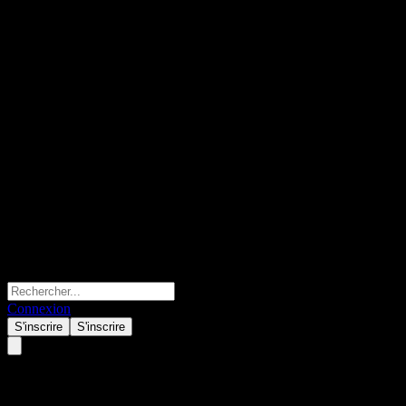
Connexion
S'inscrire
S'inscrire
Aker Solutions ASA