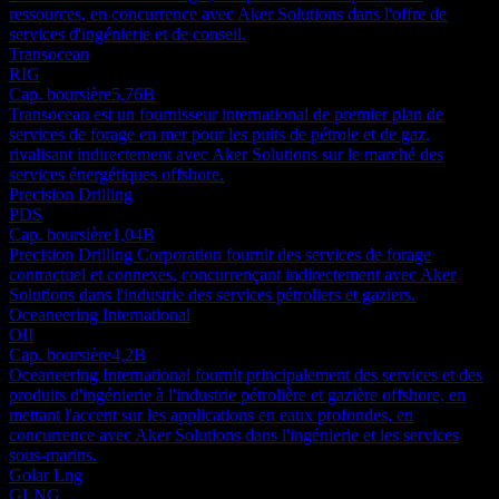
ressources, en concurrence avec Aker Solutions dans l'offre de
services d'ingénierie et de conseil.
Transocean
RIG
Cap. boursière
5,76B
Transocean est un fournisseur international de premier plan de
services de forage en mer pour les puits de pétrole et de gaz,
rivalisant indirectement avec Aker Solutions sur le marché des
services énergétiques offshore.
Precision Drilling
PDS
Cap. boursière
1,04B
Precision Drilling Corporation fournit des services de forage
contractuel et connexes, concurrençant indirectement avec Aker
Solutions dans l'industrie des services pétroliers et gaziers.
Oceaneering International
OII
Cap. boursière
4,2B
Oceaneering International fournit principalement des services et des
produits d'ingénierie à l'industrie pétrolière et gazière offshore, en
mettant l'accent sur les applications en eaux profondes, en
concurrence avec Aker Solutions dans l'ingénierie et les services
sous-marins.
Golar Lng
GLNG