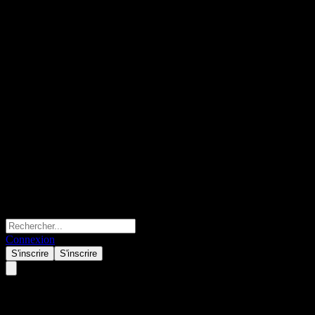
Connexion
S'inscrire
S'inscrire
Alstom