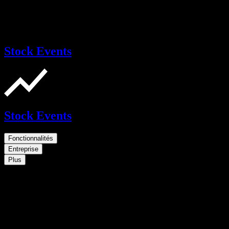
Stock Events
Stock Events
Fonctionnalités
Entreprise
Plus