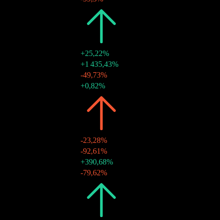
2021
$1,46
+25,22%
28 déc. 2021
$0,71
+1 435,43%
28 déc. 2021
$0,05
-49,73%
28 déc. 2021
$0,71
+0,82%
2020
$1,17
-23,28%
29 déc. 2020
$0,09
-92,61%
29 déc. 2020
$0,90
+390,68%
29 déc. 2020
$0,18
-79,62%
2019
$1,52