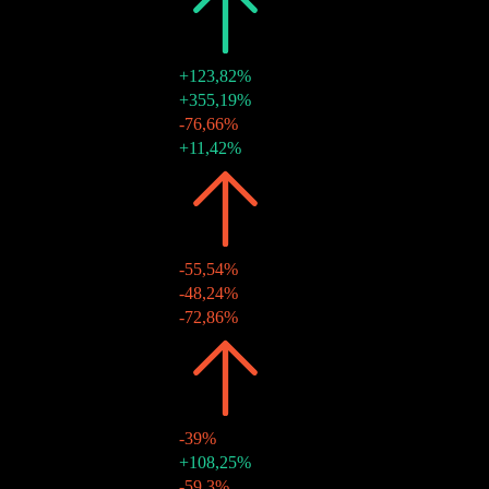
2024
$0,89
+123,82%
20 déc. 2024
$0,39
+355,19%
20 déc. 2024
$0,07
-76,66%
20 déc. 2024
$0,43
+11,42%
2023
$0,40
-55,54%
21 déc. 2023
$0,31
-48,24%
21 déc. 2023
$0,08
-72,86%
2022
$0,89
-39%
28 déc. 2022
$0,60
+108,25%
28 déc. 2022
$0,29
-59,3%