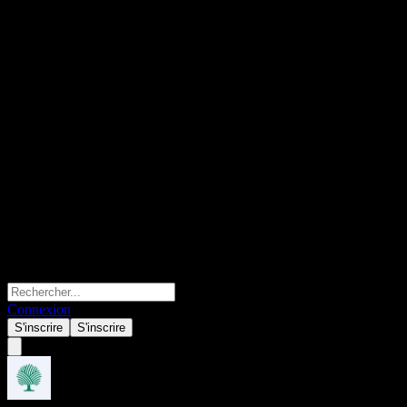
Connexion
S'inscrire
S'inscrire