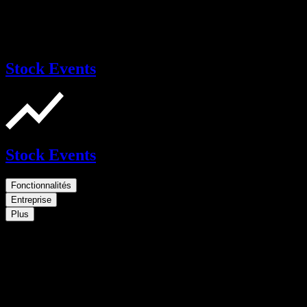
Stock Events
Stock Events
Fonctionnalités
Entreprise
Plus