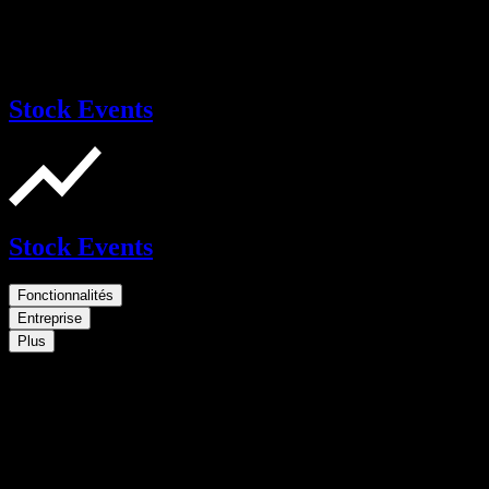
Stock Events
Stock Events
Fonctionnalités
Entreprise
Plus