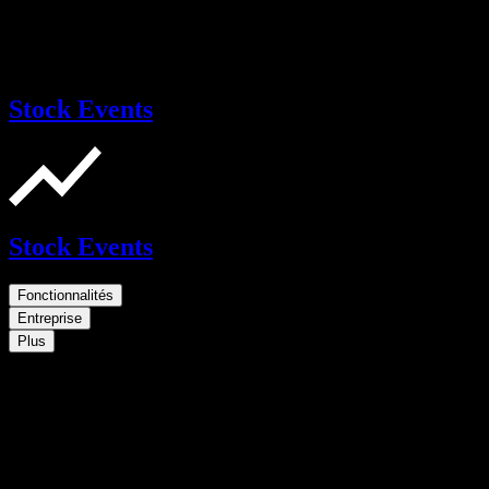
Stock Events
Stock Events
Fonctionnalités
Entreprise
Plus