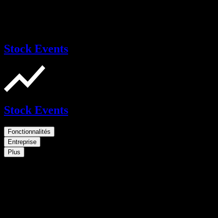
Stock Events
Stock Events
Fonctionnalités
Entreprise
Plus