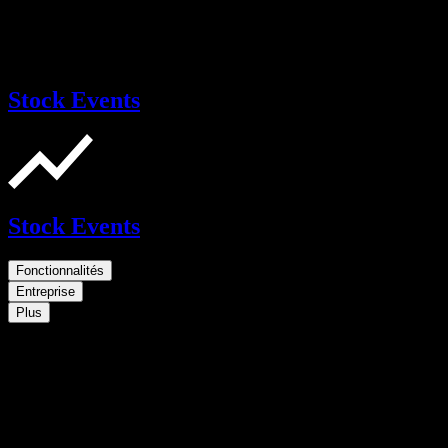
Stock Events
Stock Events
Fonctionnalités
Entreprise
Plus