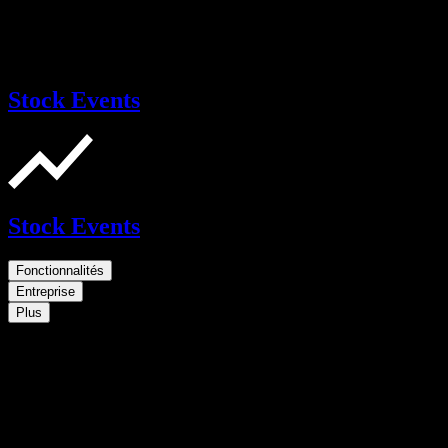
Stock Events
Stock Events
Fonctionnalités
Entreprise
Plus