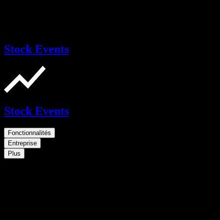
Stock Events
Stock Events
Fonctionnalités
Entreprise
Plus