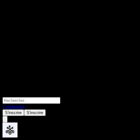
Connexion
S'inscrire
S'inscrire