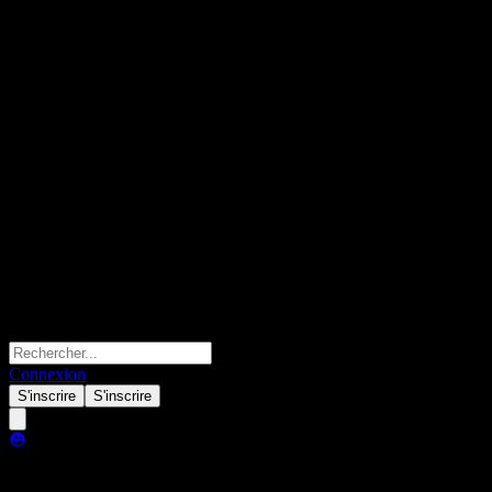
Connexion
S'inscrire
S'inscrire