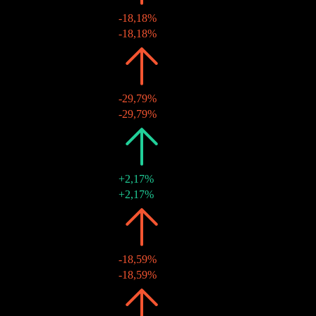
-18,18%
11 déc. 2015
€0,54
-18,18%
2014
€0,66
-29,79%
12 déc. 2014
€0,66
-29,79%
2013
€0,94
+2,17%
13 déc. 2013
€0,94
+2,17%
2012
€0,92
-18,59%
14 déc. 2012
€0,92
-18,59%
2011
€1,13