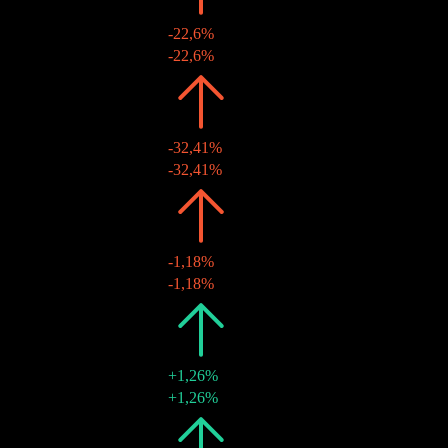
-22,6%
09 déc. 2011
€1,13
-22,6%
2010
€1,46
-32,41%
10 déc. 2010
€1,46
-32,41%
2009
€2,16
-1,18%
30 déc. 2009
€2,16
-1,18%
2008
€2,19
+1,26%
30 déc. 2008
€2,19
+1,26%