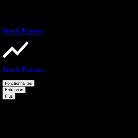
Stock Events
Stock Events
Fonctionnalités
Entreprise
Plus