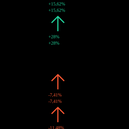
+15,62%
29 nov. 2024
€0,74
+15,62%
2023
€0,64
+28%
24 nov. 2023
€0,64
+28%
2022
€0,50
-
11 nov. 2022
€0,50
-
2021
€0,50
-
12 nov. 2021
€0,50
-
2020
€0,50
-7,41%
13 nov. 2020
€0,50
-7,41%
2019
€0,54
-11,48%