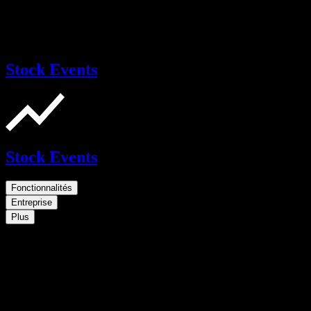
Stock Events
Stock Events
Fonctionnalités
Entreprise
Plus