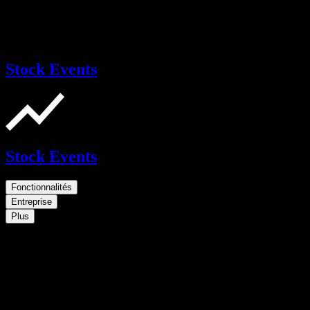
Stock Events
Stock Events
Fonctionnalités
Entreprise
Plus