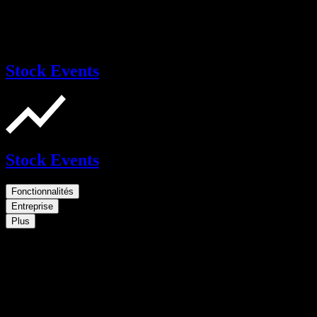
Stock Events
Stock Events
Fonctionnalités
Entreprise
Plus