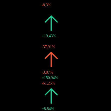
-8,3%
18 juin 2026
$0,35
-
2025
$1,21
+19,43%
19 déc. 2025
$0,76
-
20 juin 2025
$0,45
-37,91%
2024
$1,02
-3,87%
20 déc. 2024
$0,73
+150,94%
17 juin 2024
$0,29
-61,25%
2023
$1,06
+8,84%