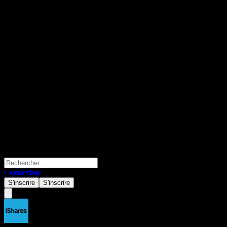
Connexion
S'inscrire
S'inscrire