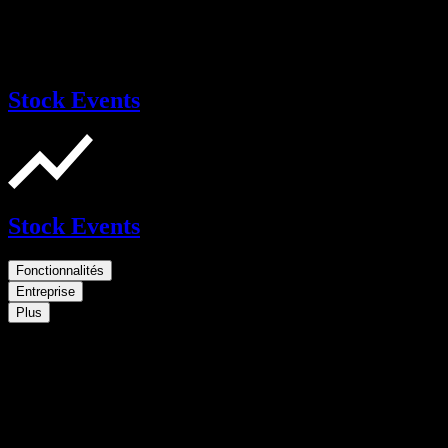
Stock Events
Stock Events
Fonctionnalités
Entreprise
Plus