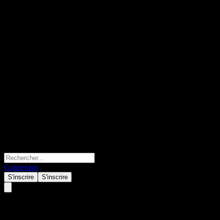
Connexion
S'inscrire
S'inscrire
Global Mofy AI