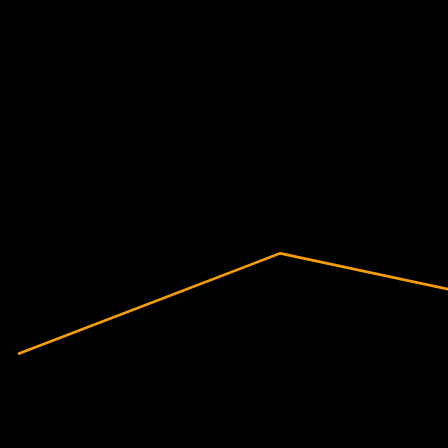
-34,5%
Marge bénéficiaire
Non rentable
2020
2021
2022
2023
2024
2025