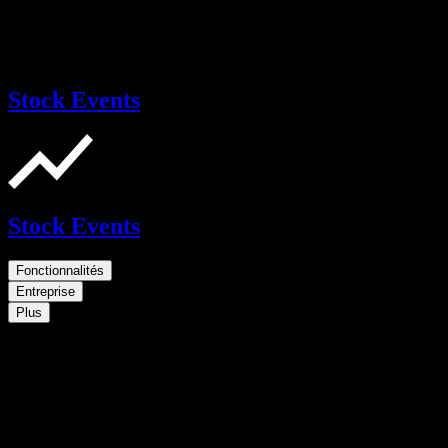
Stock Events
Stock Events
Fonctionnalités
Entreprise
Plus