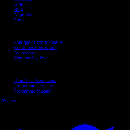
Aide
Blog
Apprendre
Presse
Mentions légales
Politique de confidentialité
Conditions d’utilisation
Avertissement
Mentions légales
Pour entreprises
Données d'événements
Programme partenaire
Programme éducatif
Twitter