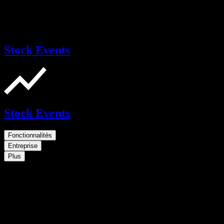
Stock Events
Stock Events
Fonctionnalités
Entreprise
Plus