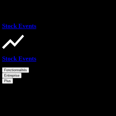
Stock Events
Stock Events
Fonctionnalités
Entreprise
Plus