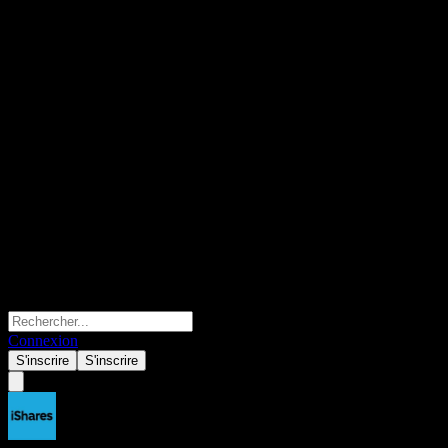
Connexion
S'inscrire
S'inscrire