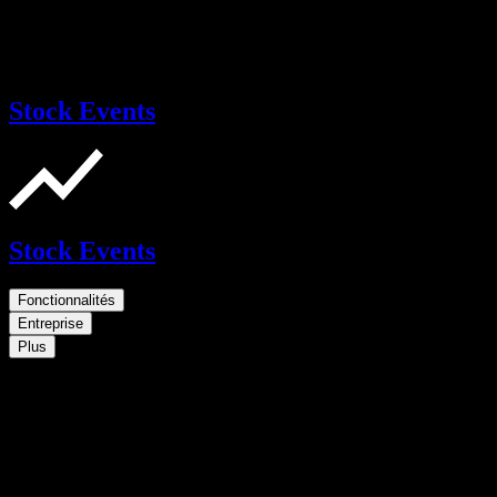
Stock Events
Stock Events
Fonctionnalités
Entreprise
Plus