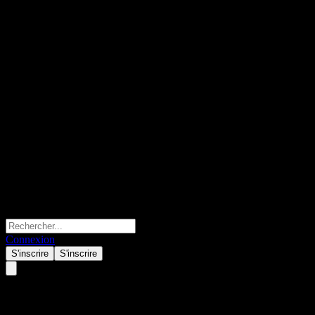
Connexion
S'inscrire
S'inscrire
NKT A/S