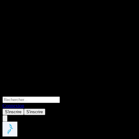
Connexion
S'inscrire
S'inscrire