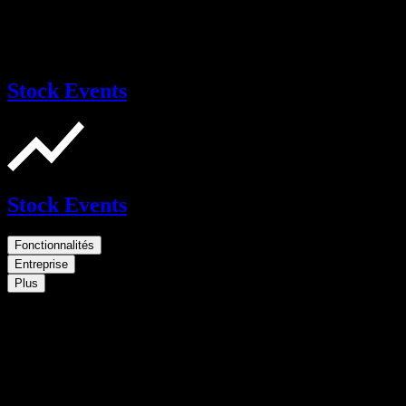
Stock Events
Stock Events
Fonctionnalités
Entreprise
Plus