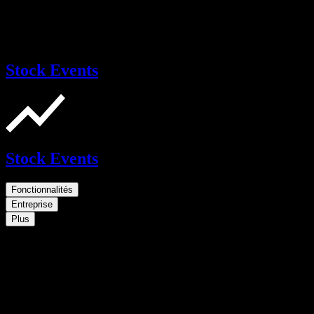
Stock Events
Stock Events
Fonctionnalités
Entreprise
Plus