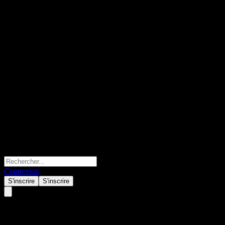
Connexion
S'inscrire
S'inscrire
Ballard Power Systems