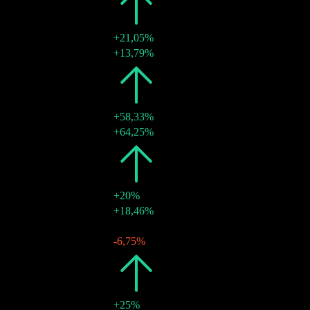
2019
kr23,00
+21,05%
19 juin 2019
kr23,00
+13,79%
2018
kr19,00
+58,33%
15 juin 2018
kr19,00
+64,25%
2017
kr12,00
+20%
16 juin 2017
kr12,00
+18,46%
2016
kr10,00
-
17 juin 2016
kr10,00
-6,75%
2015
kr10,00
+25%