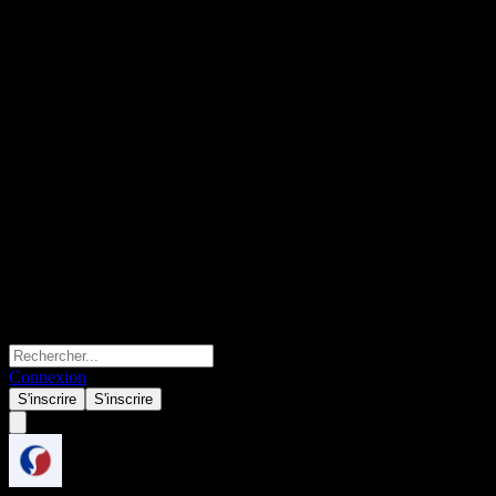
Connexion
S'inscrire
S'inscrire