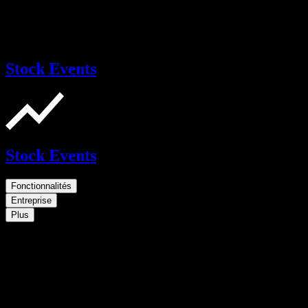
Stock Events
Stock Events
Fonctionnalités
Entreprise
Plus