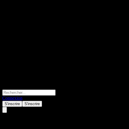
Connexion
S'inscrire
S'inscrire
Societe Generale.