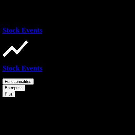
Stock Events
Stock Events
Fonctionnalités
Entreprise
Plus