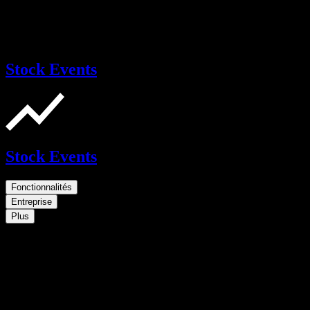
Stock Events
Stock Events
Fonctionnalités
Entreprise
Plus