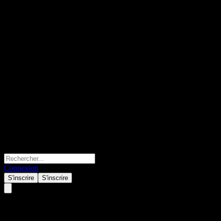
Connexion
S'inscrire
S'inscrire
Scholastic