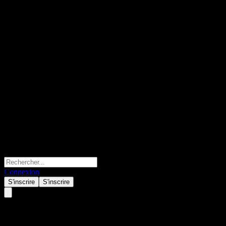
Connexion
S'inscrire
S'inscrire
Seagate Technology