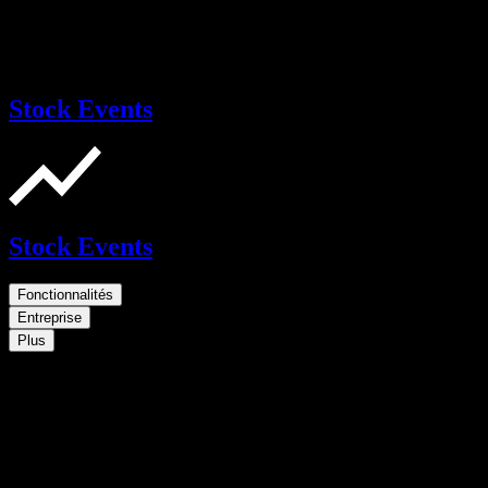
Stock Events
Stock Events
Fonctionnalités
Entreprise
Plus