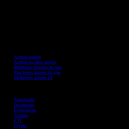
Collections
Actions phares
Actions les plus suivies
Meilleures hausses du jour
Plus fortes baisses du jour
Meilleures actions IA
Fonctionnalités
Portefeuille
Dividendes
Événements
Actions
ETF
Crypto