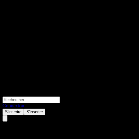
Connexion
S'inscrire
S'inscrire
Tesla