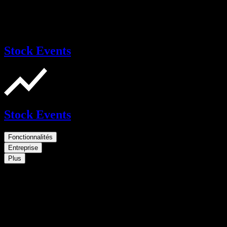
Stock Events
Stock Events
Fonctionnalités
Entreprise
Plus