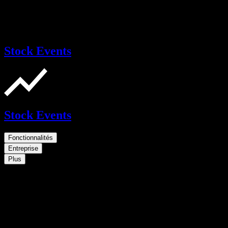
Stock Events
Stock Events
Fonctionnalités
Entreprise
Plus