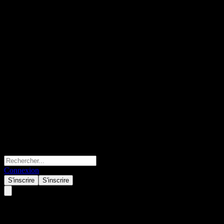
Connexion
S'inscrire
S'inscrire
Taylor Wimpey