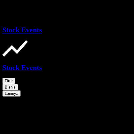
Stock Events
Stock Events
Fitur
Bisnis
Lainnya