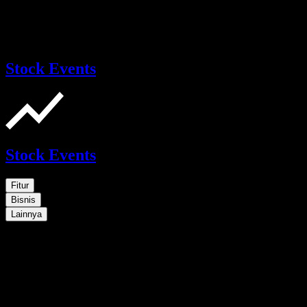
Stock Events
Stock Events
Fitur
Bisnis
Lainnya