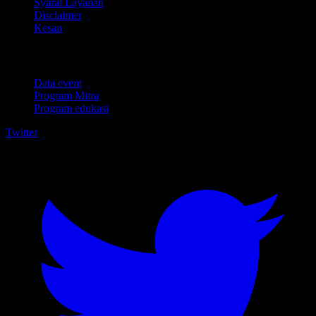
Syarat Layanan
Disclaimer
Kesan
Untuk bisnis
Data event
Program Mitra
Program edukasi
Twitter