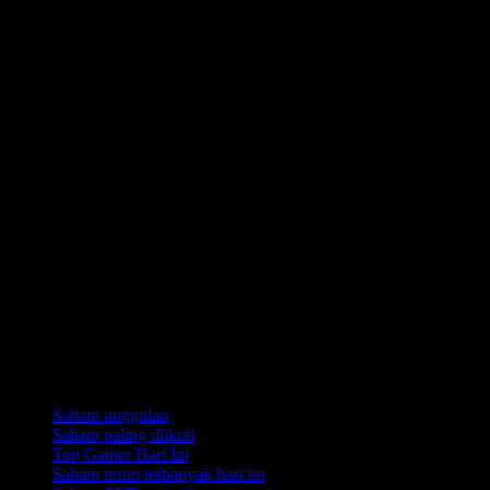
Koleksi
Saham unggulan
Saham paling diikuti
Top Gainer Hari Ini
Saham turun terbanyak hari ini