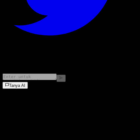
©
2026
Stock Events GmbH
Tanya AI