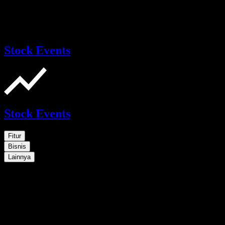
Stock Events
Stock Events
Fitur
Bisnis
Lainnya