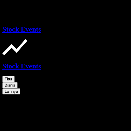
Stock Events
Stock Events
Fitur
Bisnis
Lainnya