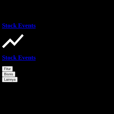
Stock Events
Stock Events
Fitur
Bisnis
Lainnya