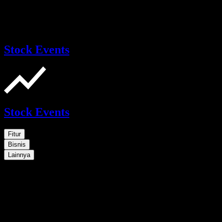
Stock Events
Stock Events
Fitur
Bisnis
Lainnya