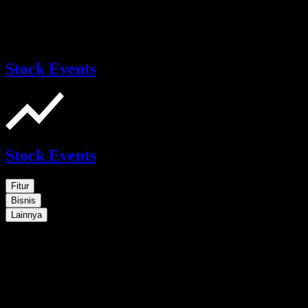
Stock Events
Stock Events
Fitur
Bisnis
Lainnya