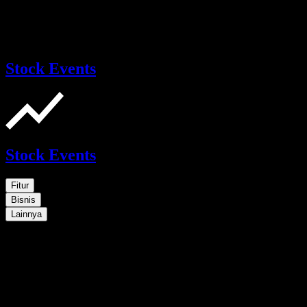
Stock Events
Stock Events
Fitur
Bisnis
Lainnya