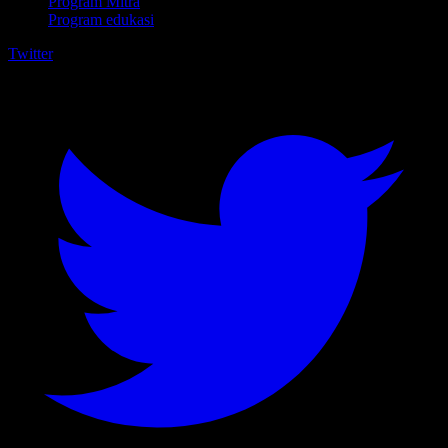
Program Mitra
Program edukasi
Twitter