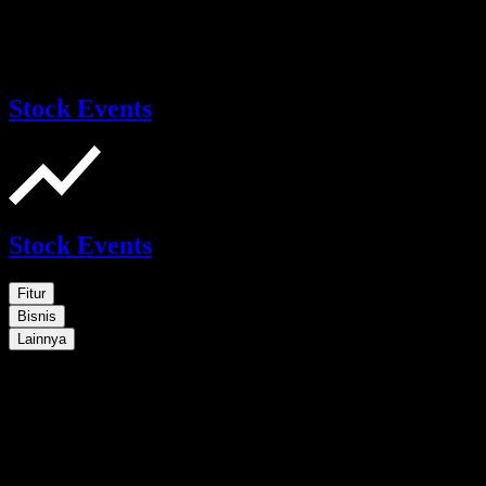
Stock Events
Stock Events
Fitur
Bisnis
Lainnya