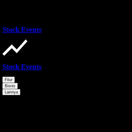
Stock Events
Stock Events
Fitur
Bisnis
Lainnya