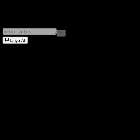
©
2026
Stock Events GmbH
Tanya AI