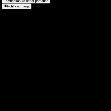
Tambahkan ke daftar pantauan
Notifikasi harga
Statistik
Tertinggi hari ini
1,395
Terendah hari ini
1,395
Tertinggi 52M
1,404
Terendah 52M
1,366
Volume
-
Vol. rata2
-
Kap. pasar
0
Rasio P/E
-
Imbal hasil dividen
1,65%
Dividen