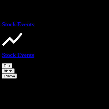
Stock Events
Stock Events
Fitur
Bisnis
Lainnya