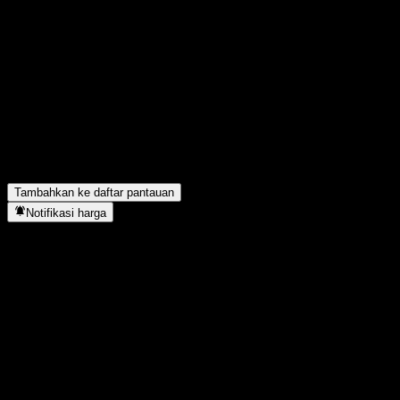
Bagikan pendapatmu
FAQ
Berapa harga saham Eugene G-Best Feeder Equity A hari ini?
▼
Apa simbol saham Eugene G-Best Feeder Equity A?
▼
Apakah harga saham Eugene G-Best Feeder Equity A sedang naik
Eugene G-Best Feeder Equity A berada di sektor apa?
▼
Kapan Eugene G-Best Feeder Equity A menyelesaikan split saham
Tambahkan ke daftar pantauan
Notifikasi harga