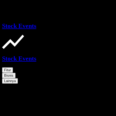
Stock Events
Stock Events
Fitur
Bisnis
Lainnya