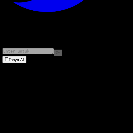
©
2026
Stock Events GmbH
Tanya AI