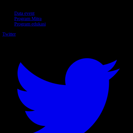
Untuk bisnis
Data event
Program Mitra
Program edukasi
Twitter