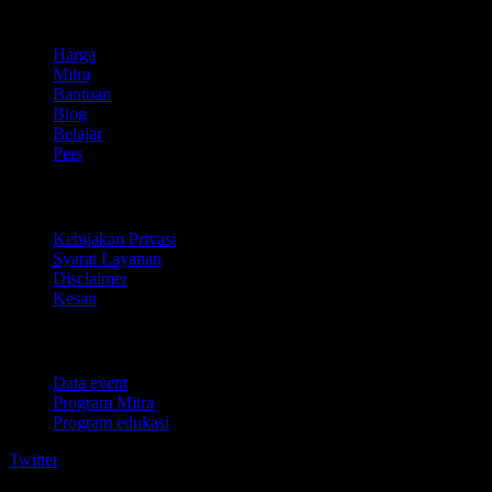
company
Harga
Mitra
Bantuan
Blog
Belajar
Pers
Legal
Kebijakan Privasi
Syarat Layanan
Disclaimer
Kesan
Untuk bisnis
Data event
Program Mitra
Program edukasi
Twitter