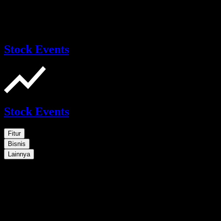
Stock Events
Stock Events
Fitur
Bisnis
Lainnya