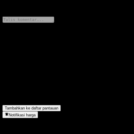
0 Comments
Bagikan pendapatmu
FAQ
Berapa harga saham KIM GoldmanSachs Global High Yield
Income Feeder Bond Ae Unhedged hari ini?
▼
Apa simbol saham KIM GoldmanSachs Global High Yield
Income Feeder Bond Ae Unhedged?
▼
KIM GoldmanSachs Global High Yield Income Feeder Bond Ae
Unhedged berada di sektor apa?
▼
Kapan KIM GoldmanSachs Global High Yield Income Feeder
Bond Ae Unhedged menyelesaikan split saham?
▼
Tambahkan ke daftar pantauan
Notifikasi harga