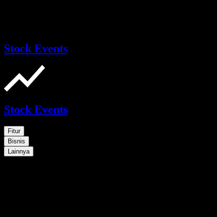
Stock Events
Stock Events
Fitur
Bisnis
Lainnya