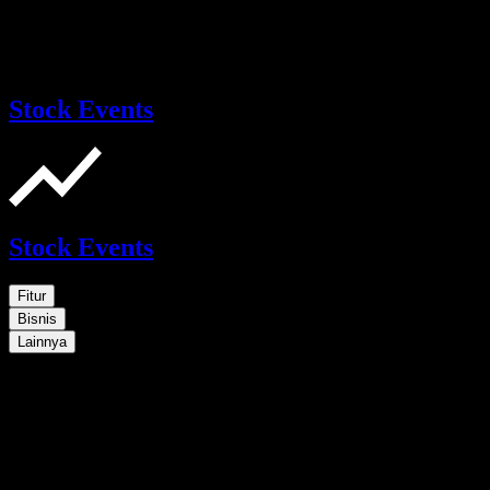
Stock Events
Stock Events
Fitur
Bisnis
Lainnya